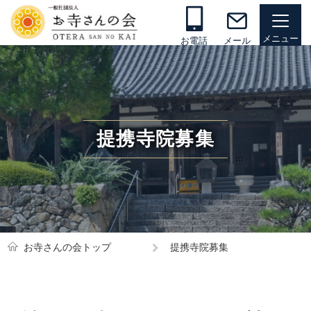
お電話
メール
提携寺院募集
お寺さんの会トップ
提携寺院募集