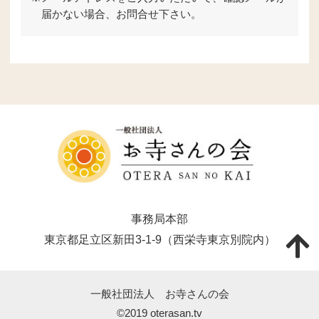
届かない場合、お問合せ下さい。
事務局本部
東京都足立区新田3-1-9（西栄寺東京別院内）
一般社団法人 お寺さんの会
©2019 oterasan.tv