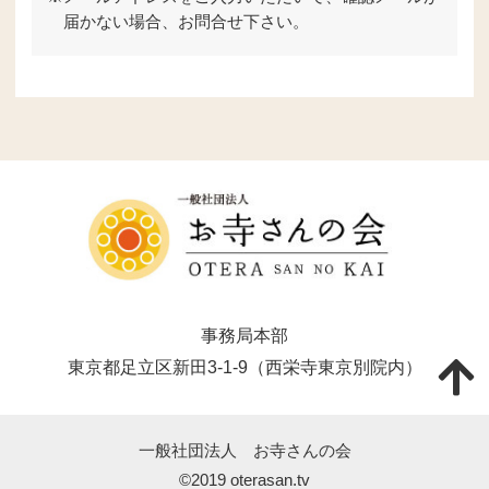
届かない場合、お問合せ下さい。
事務局本部
東京都足立区新田3-1-9（西栄寺東京別院内）
一般社団法人 お寺さんの会
©2019 oterasan.tv