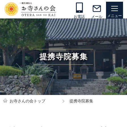
お電話
メール
提携寺院募集
お寺さんの会トップ
提携寺院募集