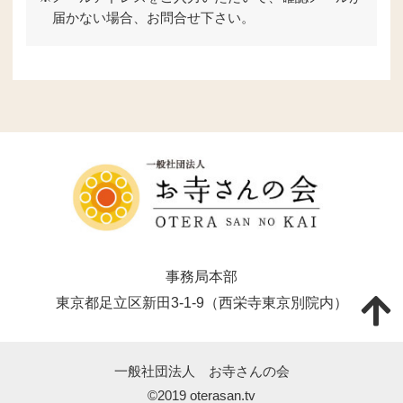
届かない場合、お問合せ下さい。
事務局本部
東京都足立区新田3-1-9（西栄寺東京別院内）
一般社団法人 お寺さんの会
©2019 oterasan.tv