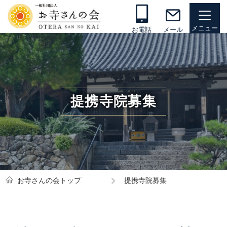
お電話
メール
提携寺院募集
お寺さんの会トップ
提携寺院募集