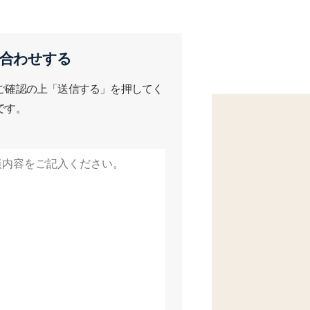
合わせする
ご確認の上「送信する」を押してく
です。