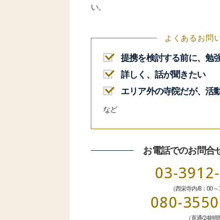
い。
よくあるお問
提携を検討する前に、勉
詳しく、話が聞きたい
エリア外の寺院だが、活
など
お電話でのお問合
03-3912
（西栄寺内/8：00～
080-3550
（直通/24時