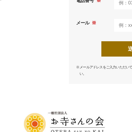
電話番号
※
メール
※
※
メールアドレスをご入力いただい
い。