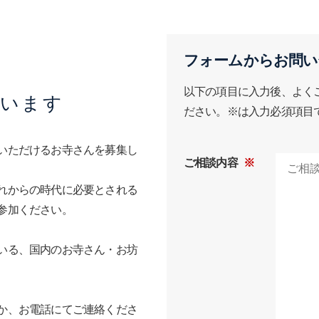
フォームからお問い
以下の項目に入力後、よく
ています
ださい。※は入力必須項目
いただけるお寺さんを募集し
ご相談内容
※
れからの時代に必要とされる
参加ください。
いる、国内のお寺さん・お坊
か、お電話にてご連絡くださ