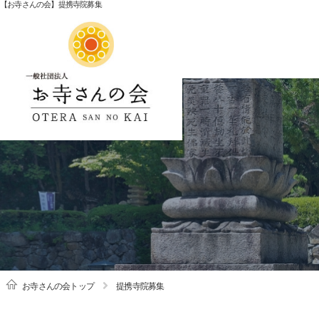
【お寺さんの会】提携寺院募集
お寺さんの会トップ
提携寺院募集