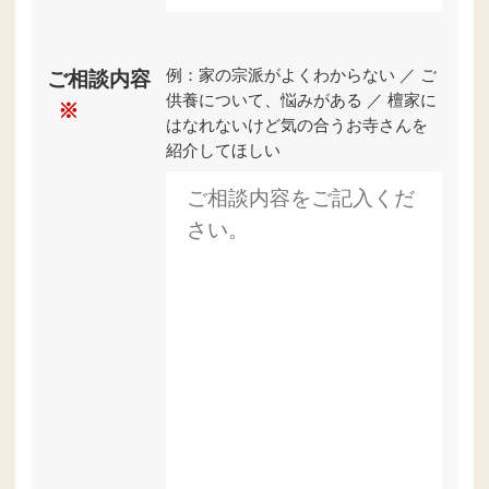
例：家の宗派がよくわからない ／ ご
ご相談内容
供養について、悩みがある ／ 檀家に
※
はなれないけど気の合うお寺さんを
紹介してほしい