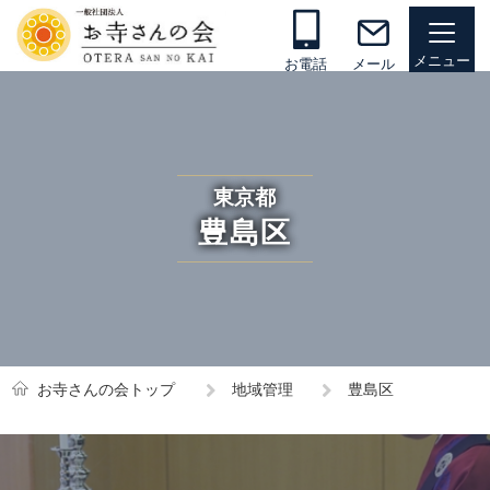
お電話
メール
東京都
豊島区
お寺さんの会トップ
地域管理
豊島区