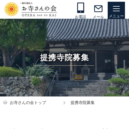
お電話
メール
提携寺院募集
お寺さんの会トップ
提携寺院募集