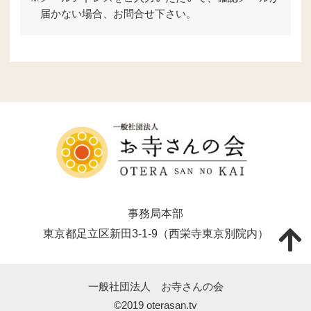
届かない場合、お問合せ下さい。
事務局本部
東京都足立区新田3-1-9（西栄寺東京別院内）
一般社団法人 お寺さんの会
©2019 oterasan.tv